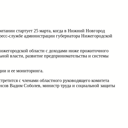
итании стартует 25 марта, когда в Нижний Новгород
пресс-службе администрации губернатора Нижегородской
 Нижегородской области с доходами ниже прожиточного
ной власти, развитие предпринимательства и системы
ции и ее мониторинга.
ретится с членами областного руководящего комитета
нсов Вадим Соболев, министр труда и социальной защиты