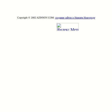
Copyrigth © 2002 AZINNOV.COM:
создание сайтов в Нижнем Новгороде