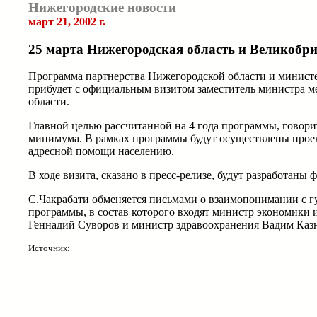
Нижегородские новости
март 21, 2002 г.
25 марта Нижегородская область и Великобр
Программа партнерства Нижегородской области и министе
прибудет с официальным визитом заместитель министра м
области.
Главной целью рассчитанной на 4 года программы, говори
минимума. В рамках программы будут осуществлены проек
адресной помощи населению.
В ходе визита, сказано в пресс-релизе, будут разработан
С.Чакрабати обменяется письмами о взаимопонимании с г
программы, в состав которого входят министр экономики
Геннадий Суворов и министр здравоохранения Вадим Каз
Источник: