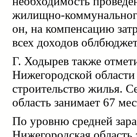
необходимость проведе
жилищно-коммунального 
он, на компенсацию за
всех доходов облбюджет
Г. Ходырев также отмети
Нижегородской области
строительство жилья. С
область занимает 67 мес
По уровню средней зара
Нижегородская область 