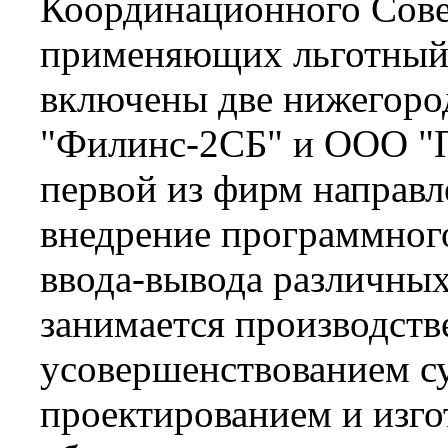
Координационного Совет
применяющих льготный
включены две нижегоро
"Филинс-2СБ" и ООО "П
первой из фирм направл
внедрение программного
ввода-вывода различных
занимается производств
усовершенствованием 
проектированием и изг