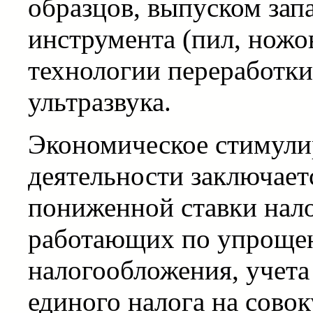
образцов, выпуском зап
инструмента (пил, ножо
технологии переработк
ультразвука.
Экономическое стимули
деятельности заключает
пониженной ставки нал
работающих по упроще
налогообложения, учета 
единого налога на совок