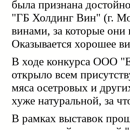
была признана достойно
"ГБ Холдинг Вин" (г. М
винами, за которые они 
Оказывается хорошее ви
В ходе конкурса ООО "Е
открыло всем присутств
мяса осетровых и други
хуже натуральной, за чт
В рамках выставок прош