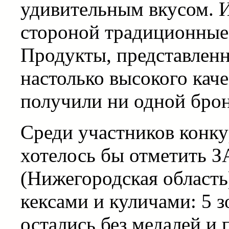
удивительным вкусом. И
стороной традиционные
Продукты, представленн
настолько высокого каче
получили ни одной брон
Среди участников конку
хотелось бы отметить З
(Нижегородская область
кексами и куличами: 5 з
остались без медалей и