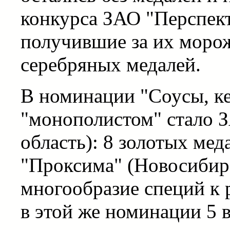
конкурса ЗАО "Перспект
получившие за их морож
серебряных медалей.
В номинации "Соусы, к
"монополистом" стало З
область): 8 золотых ме
"Проксима" (Новосибирс
многообразие специй к 
в этой же номинации 5 