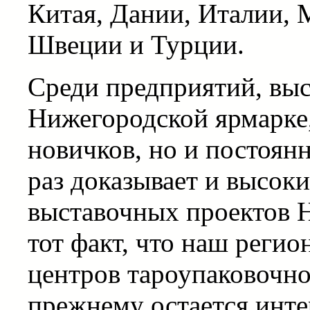
Китая, Дании, Италии, 
Швеции и Турции.
Среди предприятий, вы
Нижегородской ярмарке,
новичков, но и постоян
раз доказывает и высок
выставочных проектов 
тот факт, что наш регио
центров тароупаковочно
прежнему остается инте