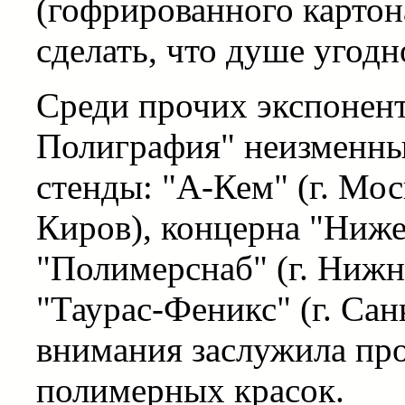
(гофрированного картон
сделать, что душе угодн
Среди прочих экспонент
Полиграфия" неизменны
стенды: "А-Кем" (г. Мос
Киров), концерна "Ниже
"Полимерснаб" (г. Ниж
"Таурас-Феникс" (г. Сан
внимания заслужила пр
полимерных красок.