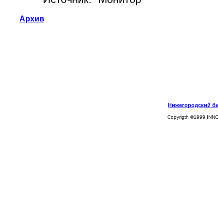
Архив
Нижегородский биз
Copyrigth ©1999 INN