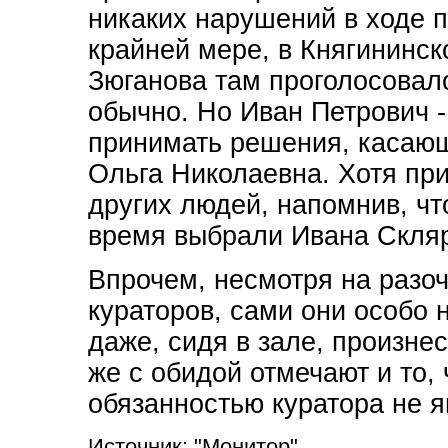
никаких нарушений в ходе 
крайней мере, в Княгининск
Зюганова там проголосовал
обычно. Но Иван Петрович -
принимать решения, касающ
Ольга Николаевна. Хотя пр
других людей, напомнив, чт
время выбрали Ивана Скляр
Впрочем, несмотря на разо
кураторов, сами они особо н
даже, сидя в зале, произнес
же с обидой отмечают и то,
обязанностью куратора не я
Источник: "Монитор"