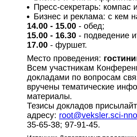
Пресс-секретарь: компас 
Бизнес и реклама: с кем н
14.00 - 15.00
- обед;
15.00 - 16.30
- подведение и
17.00
- фуршет.
Место проведения:
гостини
Всем участникам Конференц
докладами по вопросам свя
вручены тематические инф
материалы.
Тезисы докладов присылайт
адресу:
root@veksler.sci-nno
35-65-38; 97-91-45.