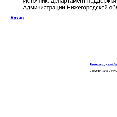
Источник: Департамент поддержки
Администрации Нижегородской об
Архив
Нижегородский биз
Copyrigth ©1999 INN