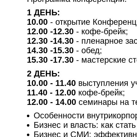
1 ДЕНЬ:
10.00
- открытие Конференц
12.00 -12.30
- кофе-брейк;
12.30 -14.30
- пленарное за
14.30 -15.30
- обед;
15.30 -17.30
- мастерские с
2 ДЕНЬ:
10.00 - 11.40
выступления у
11.40 - 12.00
кофе-брейк;
12.00 - 14.00
семинары на те
Особенности внутрикорпо
Бизнес и власть: как стат
Бизнес и СМИ: эффективн