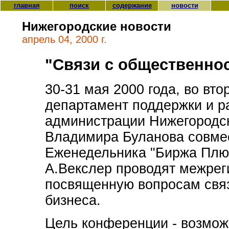
главная
поиск
содержание
новости
Нижегородские новости
апрель 04, 2000 г.
"Связи с общественно
30-31 мая 2000 года, во вто
департамент поддержки и р
администрации Нижегородск
Владимира Буланова совме
Еженедельника "Биржа Плюс
А.Векслер проводят межре
посвященную вопросам свя
бизнеса.
Цель конференции
- возмож