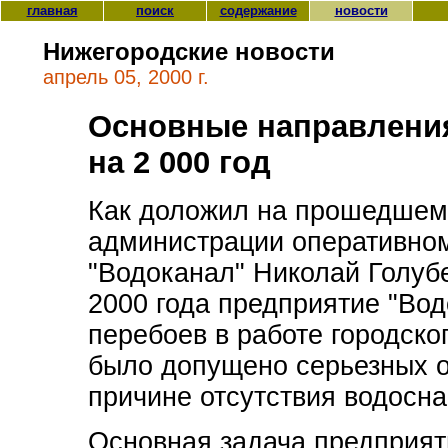
главная
поиск
содержание
новости
Нижегородские новости
апрель 05, 2000 г.
Основные направлени
на 2 000 год
Как доложил на прошедшем 
администрации оперативно
"Водоканал" Николай Голубе
2000 года предприятие "Вод
перебоев в работе городско
было допущено серьезных о
причине отсутствия водосн
Основная задача предприяти