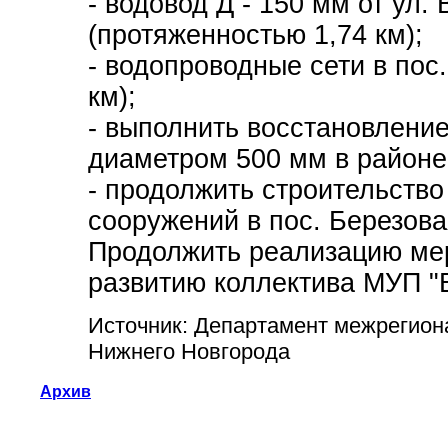
- водовод Д - 150 мм от ул.
(протяженностью 1,74 км);
- водопроводные сети в пос.
км);
- выполнить восстановление
диаметром 500 мм в районе
- продолжить строительств
сооружений в пос. Березов
Продолжить реализацию ме
развитию коллектива МУП "
Источник: Департамент межрегио
Нижнего Новгорода
Архив