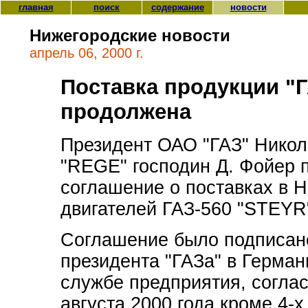
главная
поиск
содержание
новости
Нижегородские новости
апрель 06, 2000 г.
Поставка продукции "Г
продолжена
Президент ОАО "ГАЗ" Никол
"REGE" господин Д. Фойер 
соглашение о поставках в 
двигателей ГАЗ-560 "STEYR
Соглашение было подписано
президента "ГАЗа" в Герман
службе предприятия, согла
августа 2000 года кроме 4-