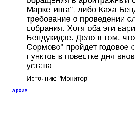
обращения в арбитражный с
Маркетинга", либо Каха Бен
требование о проведении с
собрания. Хотя оба эти вари
Бендукидзе. Дело в том, чт
Сормово" пройдет годовое с
пунктов в повестке дня вно
устава.
Источник: "Монитор"
Архив