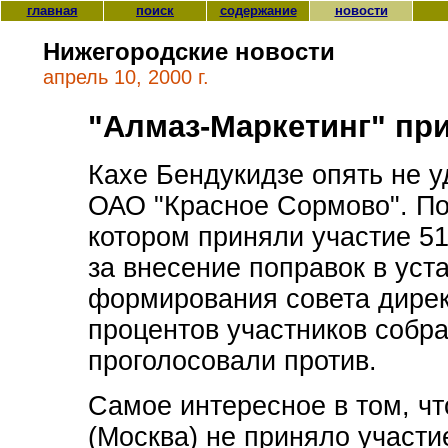
главная
поиск
содержание
новости
Нижегородские новости
апрель 10, 2000 г.
"Алмаз-Маркетинг" пр
Кахе Бендукидзе опять не у
ОАО "Красное Сормово". По 
котором приняли участие 51
за внесение поправок в уст
формирования совета дирек
процентов участников собра
проголосовали против.
Самое интересное в том, ч
(Москва) не приняло участи