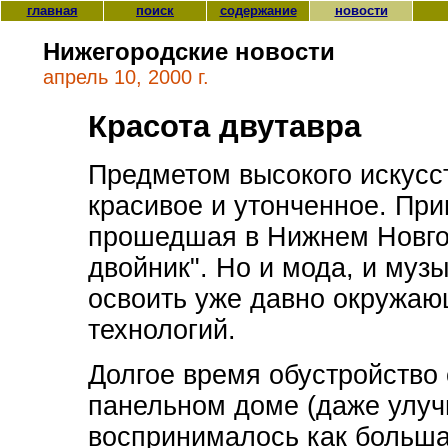
главная
поиск
содержание
новости
Нижегородские новости
апрель 10, 2000 г.
Красота двутавра
Предметом высокого искусст
красивое и утонченное. Прим
прошедшая в Нижнем Новго
двойник". Но и мода, и музы
освоить уже давно окружаю
технологий.
Долгое время обустройство
панельном доме (даже улуч
воспринималось как больш