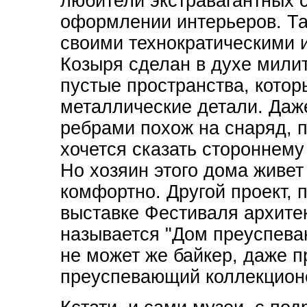
любители экстравагантных с
оформлении интерьеров. Та
своими технократическими 
Козыря сделан в духе мили
пустые пространства, котор
металлические детали. Даж
ребрами похож на снаряд, 
хочется сказать стороннему
Но хозяин этого дома живет
комфортно. Другой проект, 
выставке Фестиваля архите
называется "Дом преуспева
не может же байкер, даже 
преуспевающий коллекционе