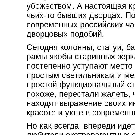
убожеством. А настоящая кр
чьих-то бывших дворцах. П
современных российских ча
дворцовых подобий.
Сегодня колонны, статуи, б
рамы якобы старинных зерк
постепенно уступают место
простым светильникам и ме
простой функциональный ст
похоже, перестали жалеть, 
находят выражение своих и
красоте и уюте в современ
Но как всегда, впереди иде