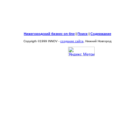
Нижегородский бизнес on-line
|
Поиск
|
Содержание
Copyrigth ©1999 INNOV -
создание сайта
, Нижний Новгород