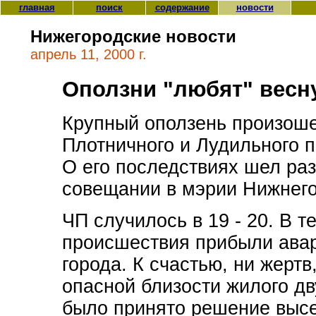
главная
поиск
содержание
новости
Нижегородские новости
апрель 11, 2000 г.
Оползни "любят" весн
Крупный оползень произоше
Плотничного и Лудильного п
О его последствиях шел ра
совещании в мэрии Нижнего
ЧП случилось в 19 - 20. В т
происшествия прибыли ава
города. К счастью, ни жертв
опасной близости жилого д
было принято решение высе