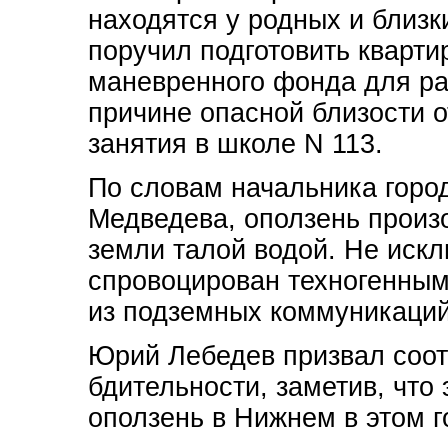
находятся у родных и близк
поручил подготовить кварти
маневренного фонда для ра
причине опасной близости 
занятия в школе N 113.
По словам начальника горо
Медведева, оползень произ
земли талой водой. Не искл
спровоцирован техногенным
из подземных коммуникаций
Юрий Лебедев призвал соот
бдительности, заметив, что
оползень в Нижнем в этом г