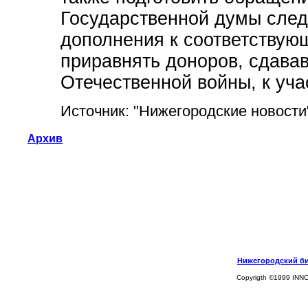
Государственной думы след
дополнения к соответству
приравнять доноров, сдава
Отечественной войны, к уч
Источник: "Нижегородские новости
Архив
Нижегородский биз
Copyrigth ©1999 INN