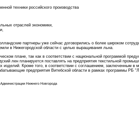
енной техники российского производства
льных отраслей экономики,
и,
голландские партнеры уже сейчас договорились о более широком сотрудн
емли в Нижегородской области с целью выращивания льна.
ическом плане, так как в соответствии с национальной программой пред
одский лен планируется поставлять на предприятия текстильной промыш
 изделий. Кроме того, в соответствии с соглашением, заключенным в ма
абатывающие предприятия Витебской области в рамках программы РБ "Л
 Администрации Нижнего Новгорода