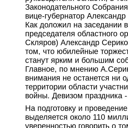
Законодательного Собрания
вице-губернатор Александр 
Как доложил на заседании в
председателя областного ор
Скляров) Александр Сериков
том, что юбилейные торжест
станут ярким и большим со
Главное, по мнению А.Серик
внимания не останется ни 
территории области участн
войны. Девизом праздника -
На подготовку и проведени
выделяется около 110 милл
уверенностью говорить о то