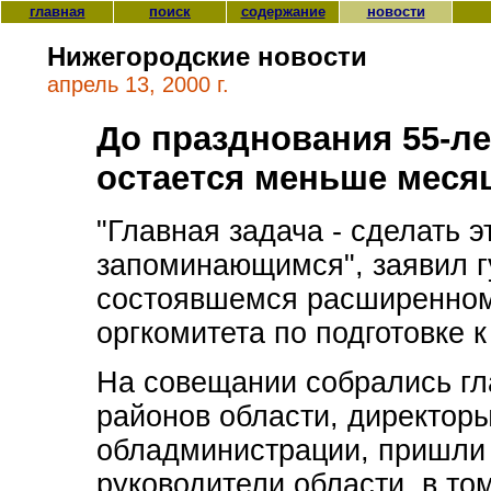
главная
поиск
содержание
новости
Нижегородские новости
апрель 13, 2000 г.
До празднования 55-л
остается меньше месяц
"Главная задача - сделать э
запоминающимся", заявил г
состоявшемся расширенном
оргкомитета по подготовке 
На совещании собрались гл
районов области, директор
обладминистрации, пришли 
руководители области, в то