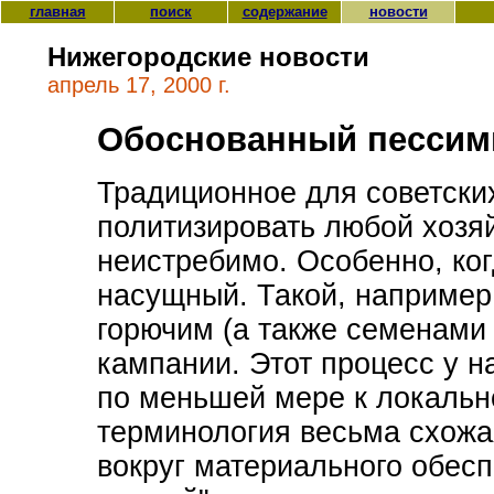
главная
поиск
содержание
новости
Нижегородские новости
апрель 17, 2000 г.
Обоснованный пессим
Традиционное для советски
политизировать любой хозя
неистребимо. Особенно, ко
насущный. Такой, например
горючим (а также семенами
кампании. Этот процесс у 
по меньшей мере к локальн
терминология весьма схожа
вокруг материального обесп