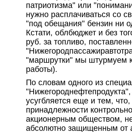
патриотизма" или "понимани
нужно расплачиваться со с
"под обещания" бензин ни о
Кстати, облбюджет и без то
руб. за топливо, поставлен
"Нижегородпассажиравтотран
"маршрутки" мы штурмуем ка
работы).
По словам одного из специ
"Нижегороднефтепродукта",
усугбляется еще и тем, что,
принадлежности контрольно
акционерным обществом, не
абсолютно защищенным от 