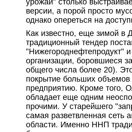
урожай" столько выстраива
версии, а порой просто мус
однако опереться на досту
Как известно, еще зимой в
традиционный тендер поста
"Нижегороднефтепродукт" и
организации, боровшиеся за
общего числа более 20). Эт
покрытие больших объемов 
предприятию. Кроме того, 
обладает еще одним неосп
прочими. У старейшего "за
самая разветвленная сеть а
области. Именно ННП тради