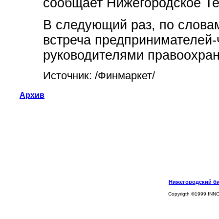
сообщает Нижегородское Те
В следующий раз, по словам
встреча предпринимателей-
руководителями правоохран
Источник: /Финмаркет/
Архив
Нижегородский биз
Copyrigth ©1999 INN