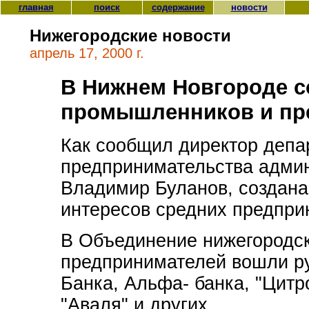
главная
поиск
содержание
новости
Нижегородские новости
апрель 17, 2000 г.
В Нижнем Новгороде с
промышленников и пр
Как сообщил директор депа
предпринимательства адми
Владимир Буланов, создана
интересов средних предпр
В Объединение нижегородс
предпринимателей вошли р
Банка, Альфа- банка, "Цитро
"Аваля" и других.