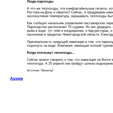
Люди-пароходы
А что же теплоходы, эти комфортабельные гиганты, ко
Ростова-на-Дону и обратно? Сейчас, в преддверии нави
околонулевая температура, окрашивать теплоходы был
Как сообщил начальник управления пассажирских перев
Пароходство располагает 70 судами. Из них двадцать 
рыба в воде: тут тебе и кондиционер, и бар-ресторан, 
население в пределах Нижегородской области. Ежегод
Оригинальность грядущей навигации в том, что парох
отдохнуть на воде. Компания, имеющая полный турпак
Когда поплывут теплоходы...
Сейчас можно говорить о том, что навигация на Волге
теплохода. А 25 апреля они пройдут шлюзы водохранил
Источник: "Монитор"
Архив