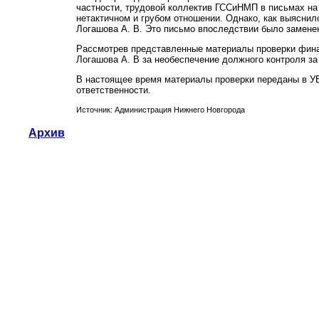
частности, трудовой коллектив ГССиНМП в письмах на
нетактичном и грубом отношении. Однако, как выясн
Логашова А. В. Это письмо впоследствии было заменен
Рассмотрев представленные материалы проверки фина
Логашова А. В за необеспечение должного контроля з
В настоящее время материалы проверки переданы в У
ответственности.
Источник: Администрация Нижнего Новгорода
Архив