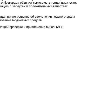
го Новгорода обвинил комиссию в тенденциозности,
ацию о заслугах и положительных качествах
да принял решение об увольнении главного врача
зование бюджетных средств.
ющей проверки и привлечения виновных к