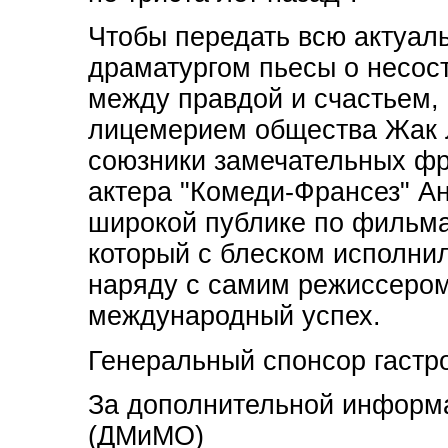
Чтобы передать всю актуал
драматургом пьесы о несос
между правдой и счастьем,
лицемерием общества Жак Л
союзники замечательных фра
актера "Комеди-Франсез" А
широкой публике по фильма
который с блеском исполнил
наряду с самим режиссером
международный успех.
Генеральный спонсор гастр
За дополнительной информа
(ДМиМО)