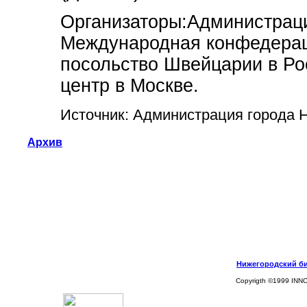
Организаторы:Администраци
Международная конфедерац
посольство Швейцарии в Ро
центр в Москве.
Источник: Администрация города 
Архив
Нижегородский биз
Copyrigth ©1999 INN