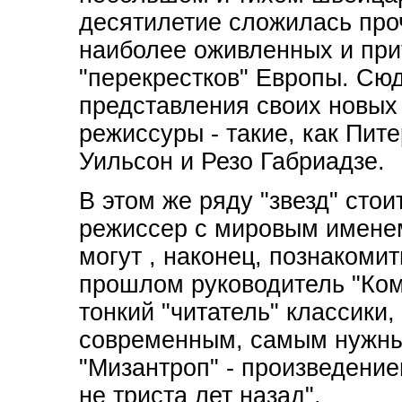
десятилетие сложилась про
наиболее оживленных и при
"перекрестков" Европы. Сю
представления своих новых
режиссуры - такие, как Пите
Уильсон и Резо Габриадзе.
В этом же ряду "звезд" сто
режиссер с мировым именем
могут , наконец, познакомит
прошлом руководитель "Ком
тонкий "читатель" классики
современным, самым нужным
"Мизантроп" - произведение
не триста лет назад".