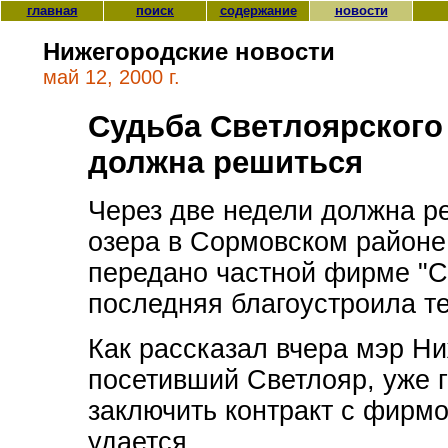
главная
поиск
содержание
новости
Нижегородские новости
май 12, 2000 г.
Судьба Светлоярского
должна решиться
Через две недели должна р
озера в Сормовском районе.
передано частной фирме "Со
последняя благоустроила т
Как рассказал вчера мэр Н
посетивший Светлояр, уже г
заключить контракт с фирмо
удается.