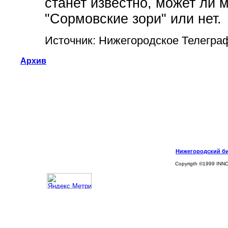
станет известно, может ли
"Сормовские зори" или нет.
Источник: Нижегородское Телегра
Архив
Нижегородский биз
Copyrigth ©1999 INN