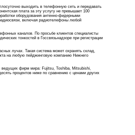
углосуточно выходить в телефонную сеть и передавать
нентская плата за эту услугу не превышает 100
доработки оборудования антенно-фидерными
 радиосвязи, включая радиотелефоны любой
лефонных каналов. По просьбе клиентов специалисты
дических тонкостей в Госсвязьнадзоре при регистрации
сных лучах. Такая система может охранять склад,
екта на любую пейджинговую компанию Нижнего
едущих фирм мира: Fujitsu, Toshiba, Mitsubishi,
-десять процентов ниже по сравнению с ценами других