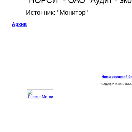
"НОРСИ" - ОАО "Аудит - эко
Источник: "Монитор"
Архив
Нижегородский биз
Copyrigth ©1999 INN