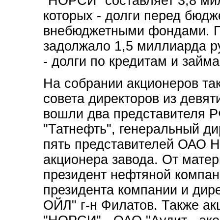
"НОРСИ" составляет 3,8 ми
которых - долги перед бюдж
внебюджетными фондами. 
задолжало 1,5 миллиарда р
- долги по кредитам и займа
На собрании акционеров та
совета директоров из девят
вошли два представителя 
"Татнефть", генеральный д
пять представителей ОАО Н
акционера завода. От мате
президент нефтяной компан
президента компании и дир
ОЙЛ" г-н Филатов. Также а