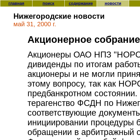
главная
поиск
содержание
новости
Нижегородские новости
май 31, 2000 г.
Акционерное собрание
Акционеры ОАО НПЗ "НОРС
дивиденды по итогам работ
акционеры и не могли прин
этому вопросу, так как НОР
предбанкротном состоянии.
терагенство ФСДН по Нижег
соответствующие документы
инициировании процедуры б
обращении в арбитражный с