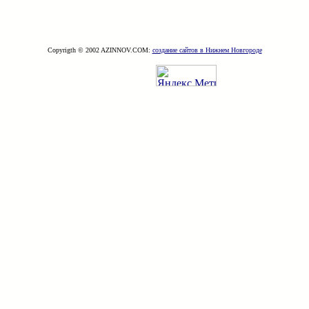
Copyrigth © 2002 AZINNOV.COM:
создание сайтов в Нижнем Новгороде