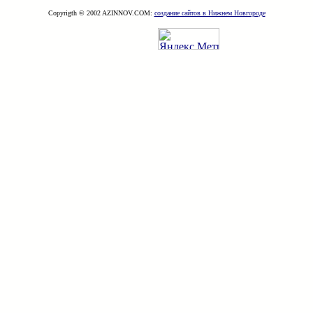
Copyrigth © 2002 AZINNOV.COM:
создание сайтов в Нижнем Новгороде