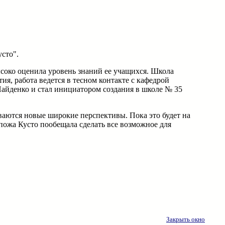
сто".
соко оценила уровень знаний ее учащихся. Школа
я, работа ведется в тесном контакте с кафедрой
айденко и стал инициатором создания в школе № 35
аются новые широкие перспективы. Пока это будет на
пожа Кусто пообещала сделать все возможное для
Закрыть окно