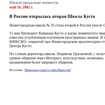
Нижегородские новости
май 16, 2002 г.
В России открылась вторая Школа Кусто
Нижегородская школа № 35 стала второй в России (после 
15 мая Президент Команды Кусто и вдова знаменитого мо
известна углубленным изучением иностранных языков. В то
ЮНЕСКО, открытой при Нижегородском архитектурно-стро
Центра Кусто.
По словам директора школы Людмилы Цыгановой, с получе
уровне общения через Интернет, впоследствии, возможно,
налаживания более широкого общения.
Источник:
"Нижегородская Служба Новостей"