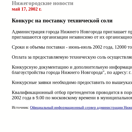
Нижегородские новости
май 17, 2002 г.
Конкурс на поставку технической соли
Администрация города Нижнего Новгорода приглашает прин
приглашаются организации независимо от их организаци
Сроки и объемы поставки - июнь-июль 2002 года, 12000 то
Оплата за предоставляемую техническую соль осуществляе
Конкурсную документацию и дополнительную информацию 
благоустройства города Нижнего Новгорода", по адресу: г
Конкурсные заявки необходимо предоставить по вышеуказан
Квалификационный отбор претендентов проводится в поря
2002 года в 9.00 по московскому времени в муниципальном
Источник:
Официальный информационный сервер администрации Нижн