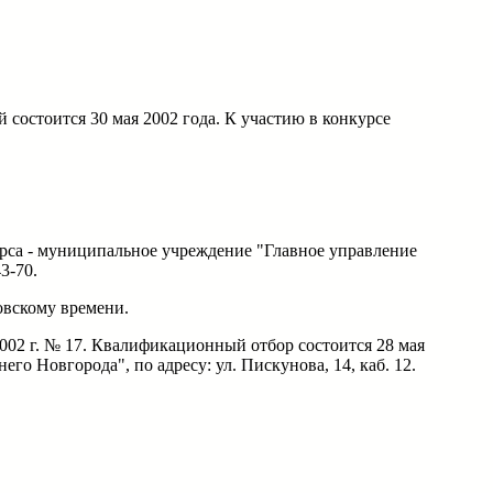
состоится 30 мая 2002 года. К участию в конкурсе
са - муниципальное учреждение "Главное управление
3-70.
овскому времени.
02 г. № 17. Квалификационный отбор состоится 28 мая
о Новгорода", по адресу: ул. Пискунова, 14, каб. 12.