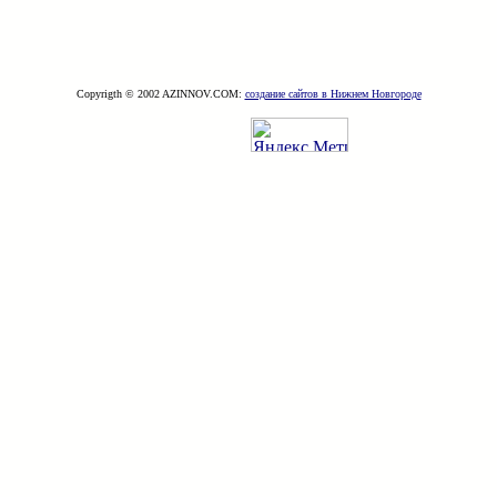
Copyrigth © 2002 AZINNOV.COM:
создание сайтов в Нижнем Новгороде