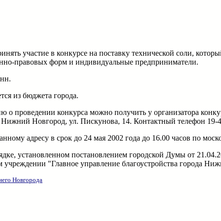
ять участие в конкурсе на поставку технической соли, который 
онно-правовых форм и индивидуальные предприниматели.
нн.
тся из бюджета города.
о проведении конкурса можно получить у организатора конкур
. Нижний Новгород, ул. Пискунова, 14. Контактный телефон 19-4
ному адресу в срок до 24 мая 2002 года до 16.00 часов по моск
дке, установленном постановлением городской Думы от 21.04.20
 учреждении "Главное управление благоустройства города Нижнег
его Новгорода