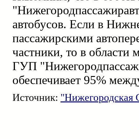
"Нижегородпассажиравт
автобусов. Если в Ниж
пассажирскими автопер
частники, то в области 
ГУП "Нижегородпассажи
обеспечивает 95% межд
Источник:
"Нижегородская 