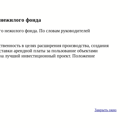
о нежилого фонда
го нежилого фонда. По словам руководителей
венность в целях расширения производства, создания
ставки арендной платы за пользование объектами
су на лучший инвестиционный проект. Положение
Закрыть окно