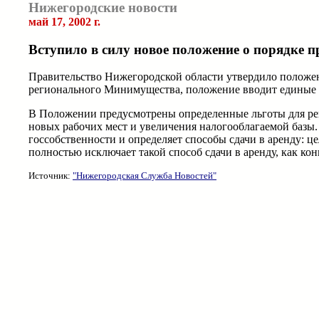
Нижегородские новости
май 17, 2002 г.
Вступило в силу новое положение о порядке п
Правительство Нижегородской области утвердило положени
регионального Минимущества, положение вводит единые п
В Положении предусмотрены определенные льготы для рег
новых рабочих мест и увеличения налогооблагаемой базы.
госсобственности и определяет способы сдачи в аренду: 
полностью исключает такой способ сдачи в аренду, как ко
Источник:
"Нижегородская Служба Новостей"