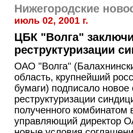
Нижегородские ново
июль 02, 2001 г.
ЦБК "Волга" заключи
реструктуризации с
ОАО "Волга" (Балахнинск
область, крупнейший росс
бумаги) подписало новое
реструктуризации синдиц
полученного комбинатом в
управляющий директор ОА
новые условия соглашени