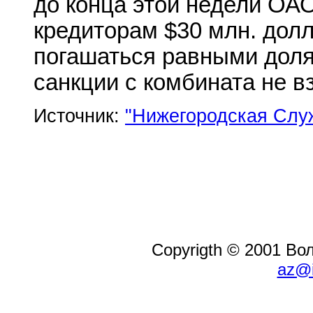
до конца этой недели ОАО
кредиторам $30 млн. дол
погашаться равными доля
санкции с комбината не в
Источник:
"Нижегородская Слу
Copyrigth © 2001 В
az@i