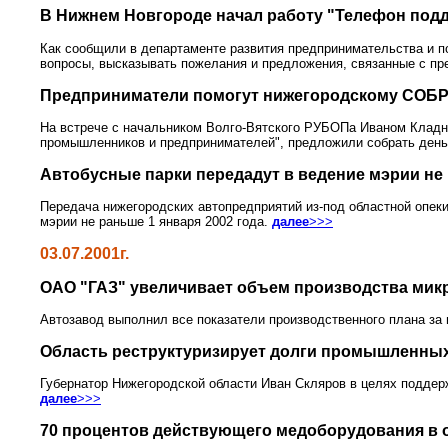
В Нижнем Новгороде начал работу "Телефон под
Как сообщили в департаменте развития предпринимательства и п
вопросы, высказывать пожелания и предложения, связанные с п
Предприниматели помогут нижегородскому СОБР
На встрече с начальником Волго-Вятского РУБОПа Иваном Кладн
промышленников и предпринимателей", предложили собрать день
Автобусные парки передадут в ведение мэрии не
Передача нижегородских автопредприятий из-под областной опеки
мэрии не раньше 1 января 2002 года.
далее
>>>
03.07.2001г.
ОАО "ГАЗ" увеличивает объем производства мик
Автозавод выполнил все показатели производственного плана за 
Область реструктуризирует долги промышленны
Губернатор Нижегородской области Иван Скляров в целях поддерж
далее
>>>
70 процентов действующего медоборудования в о