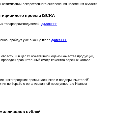
 оптимизации лекарственного обеспечения населения области.
тиционного проекта ISCRA
ких товаропроизводителей.
далее
>>>
ионов, пройдут уже в конце июля
далее
>>>
области, и в целях объективной оценки качества продукции,
 проведен сравнительный смотр качества вареных колбас.
ение нижегородских промышленников и предпринимателей"
ения по борьбе с организованной преступностью Иваном
 миллиардов рублей