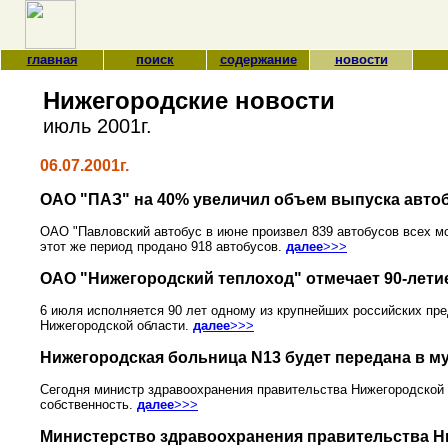
главная
поиск
содержание
новости
Нижегородские новости
июль 2001г.
06.07.2001г.
ОАО "ПАЗ" на 40% увеличил объем выпуска авто
ОАО "Павловский автобус в июне произвел 839 автобусов всех мо
этот же период продано 918 автобусов.
далее
>>>
ОАО "Нижегородский теплоход" отмечает 90-лети
6 июля исполняется 90 лет одному из крупнейших российских пре
Нижегородской области.
далее
>>>
Нижегородская больница N13 будет передана в м
Сегодня министр здравоохранения правительства Нижегородской
собственность.
далее
>>>
Министерство здравоохранения правительства Н