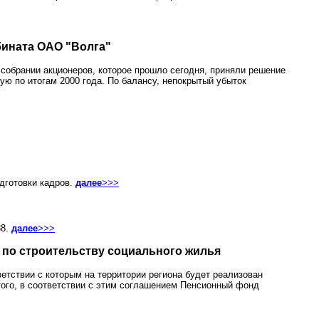
бината ОАО "Волга"
собрании акционеров, которое прошло сегодня, приняли решение
ю по итогам 2000 года. По балансу, непокрытый убыток
дготовки кадров.
далее
>>>
38.
далее
>>>
 по строительству социального жилья
тствии с которым на территории региона будет реализован
того, в соответствии с этим соглашением Пенсионный фонд