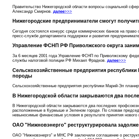
Правительство Нижегородской области вопросы социальной сферы
Александр Смирнов.
далее
>>>
Нижегородские предприниматели смогут получить
Сегодня состоялся конкурс среди коммерческих банков на право
пресс-службе департамента поддержки и развития предпринимат
Управление ФСНП РФ Приволжского округа занима
За 6 месяцев 2001 года Управление ФСНП по Приволжскому феде
службы налоговой полиции РФ Михаил Фрадков.
далее
>>>
Сельскохозяйственные предприятия республики 
породы
Сельскохозяйственные предприятия республики Марий-Эл планир
В Нижегородской области закрываются два посл
В Нижегородской области закрываются два последних профсоюзны
расположенные в Курмыше и Зеленом городе. По словам председ
невыносимые финансовые условия в результате принятия нового 
ОАО "Нижновэнерго" реструктурировала задолж
ОАО "Нижновэнерго" и МНС РФ заключили соглашение о реструк