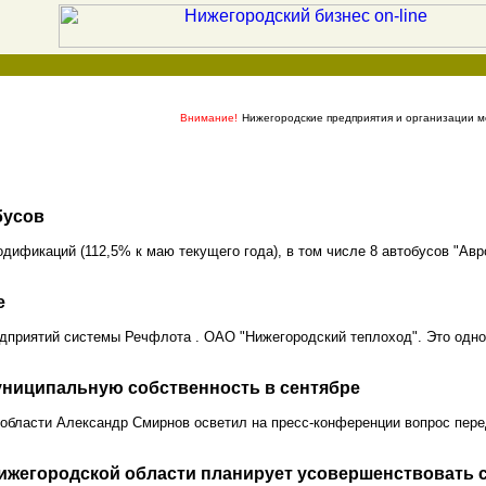
Внимание!
Нижегородские предприятия и организации мо
бусов
дификаций (112,5% к маю текущего года), в том числе 8 автобусов "Авр
е
дприятий системы Речфлота . ОАО "Нижегородский теплоход". Это одно 
униципальную собственность в сентябре
 области Александр Смирнов осветил на пресс-конференции вопрос пер
ижегородской области планирует усовершенствовать с