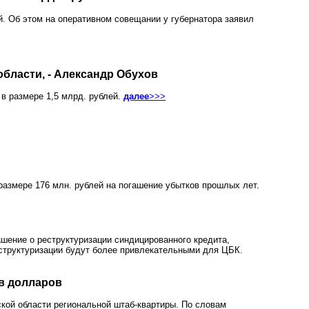
. Об этом на оперативном совещании у губернатора заявил
бласти, - Александр Обухов
в размере 1,5 млрд. рублей.
далее
>>>
азмере 176 млн. рублей на погашение убытков прошлых лет.
шение о реструктуризации синдицированного кредита,
еструктуризации будут более привлекательными для ЦБК.
в долларов
ской области региональной штаб-квартиры. По словам