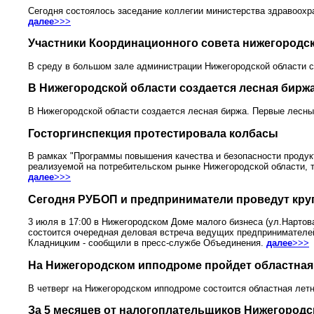
Сегодня состоялось заседание коллегии министерства здравоохр
далее
>>>
Участники Координационного совета нижегородс
В среду в большом зале администрации Нижегородской области с
В Нижегородской области создается лесная бирж
В Нижегородской области создается лесная биржа. Первые лесны
Госторгинспекция протестировала колбасы
В рамках "Программы повышения качества и безопасности продукт
реализуемой на потребительском рынке Нижегородской области, 
далее
>>>
Сегодня РУБОП и предприниматели проведут кру
3 июля в 17:00 в Нижегородском Доме малого бизнеса (ул.Нарто
состоится очередная деловая встреча ведущих предпринимателей
Кладницким - сообщили в пресс-службе Объединения.
далее
>>>
На Нижегородском ипподроме пройдет областная
В четверг на Нижегородском ипподроме состоится областная лет
За 5 месяцев от налогоплательщиков Нижегородс