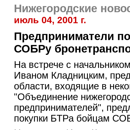
Нижегородские ново
июль 04, 2001 г.
Предприниматели по
СОБРу бронетрансп
На встрече с начальнико
Иваном Кладницким, пре
области, входящие в нек
"Объединение нижегород
предпринимателей", пред
покупки БТРа бойцам СОБ