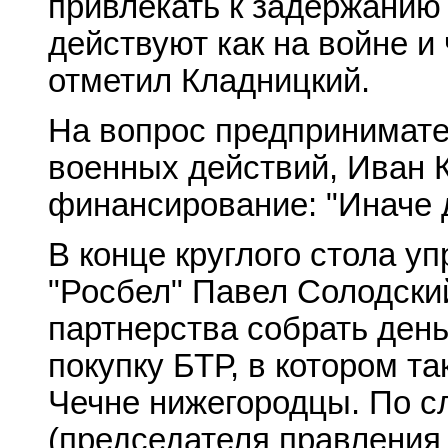
привлекать к задержанию и
действуют как на войне и
отметил Кладницкий.
На вопрос предпринимате
военных действий, Иван 
финансирование: "Иначе 
В конце круглого стола 
"Росбел" Павел Солодски
партнерства собрать ден
покупку БТР, в котором т
Чечне нижегородцы. По 
(председателя правления 