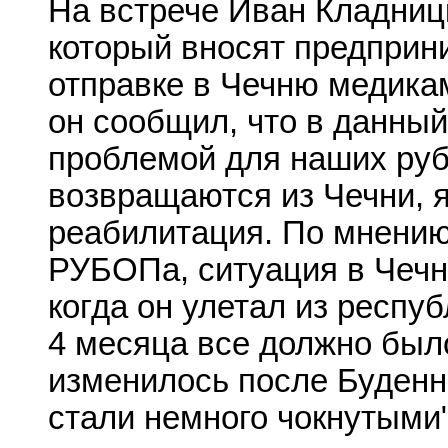
На встрече Иван Кладниц
который вносят предприн
отправке в Чечню медикам
он сообщил, что в данны
проблемой для наших руб
возвращаются из Чечни, 
реабилитация. По мнению
РУБОПа, ситуация в Чечне
когда он улетал из респуб
4 месяца все должно было
изменилось после Буденн
стали немного чокнутыми