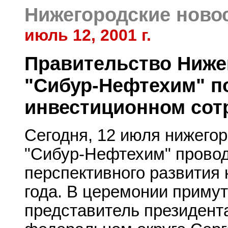
Нижегородские ново
июль 12, 2001 г.
Правительство Ниже
"Сибур-Нефтехим" п
инвестиционном сот
Сегодня, 12 июля нижего
"Сибур-Нефтехим" прово
перспективного развития 
года. В церемонии приму
представитель президент