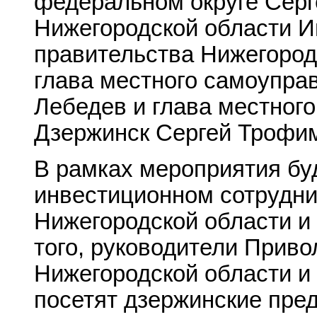
федеральном округе Серг
Нижегородской области И
правительства Нижегород
глава местного самоупра
Лебедев и глава местног
Дзержинск Сергей Трофи
В рамках мероприятия бу
инвестиционном сотрудн
Нижегородской области и
того, руководители Приво
Нижегородской области 
посетят дзержинские пре