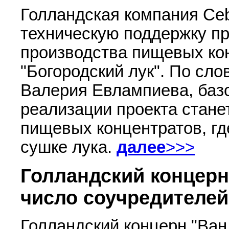
Голландская компания Ce
техническую поддержку пр
производства пищевых ко
"Богородский лук". По сл
Валерия Евлампиева, баз
реализации проекта стане
пищевых концентратов, гд
сушке лука.
далее
>>>
Голландский концерн
число соучредителей
Голландский концерн "Ван