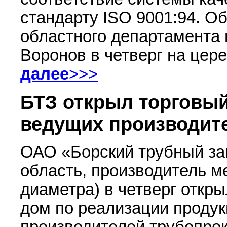
стандарту ISО 9001:94. О
областного департамент
Воронов в четверг на цер
далее
>>>
БТЗ открыл торговый
ведущих производит
ОАО «Борский трубный за
область, производитель м
диаметра) в четверг откр
дом по реализации проду