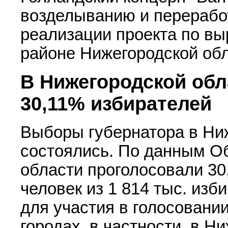
возделыванию и переработ
реализации проекта по в
районе Нижегородской об
В Нижегородской обл
30,11% избирателей
Выборы губернатора в Ни
состоялись. По данным О
области проголосовали 30
человек из 1 814 тыс. изб
для участия в голосовани
городах, в частности, в Н