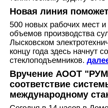
Новая линия поможет
500 новых рабочих мест и
объемов производства су
Лысковском электротехнич
концу года здесь начнут 
стеклоподъемников.
дале
Вручение АООТ "РУМ
соответствие систем
международному ста
Сегодня в 14 часов в Дом