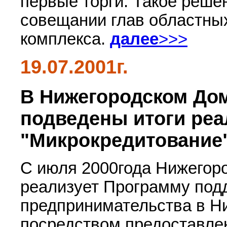
первые торги. Такое реше
совещании глав областных
комплекса.
далее
>>>
19.07.2001г.
В Нижегородском Дом
подведены итоги ре
"Микрокредитование
С июля 2000года Нижегор
реализует Программу под
предпринимательства в Н
посредством предоставле