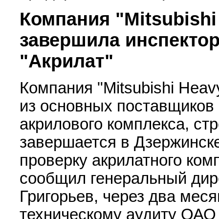
Компания "Mitsubishi 
завершила инспекто
"Акрилат"
Компания "Mitsubishi Heavy
из основных поставщиков
акрилового комплекса, стр
завершается в Дзержинск
проверку акрилатного ком
сообщил генеральный дир
Григорьев, через два меся
техническому аудиту ОАО 