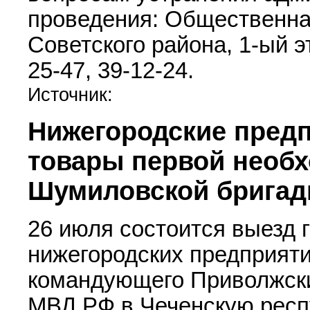
проведения: Общественна
Советского района, 1-ый э
25-47, 39-12-24.
Источник:
Нижегородские пред
товары первой необх
Шумиловской брига
26 июля состоится выезд 
нижегородских предприяти
командующего Приволжски
МВД РФ в Чеченскую респу