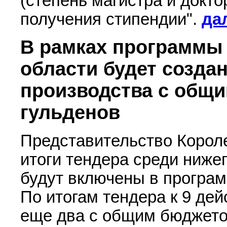
(степень магистра и докто
получения стипендии".
да
В рамках программы
области будет созда
производства с общи
гульденов
Представительство Корол
итоги тендера среди ниже
будут включены в програ
По итогам тендера к 9 де
еще два с общим бюджетом