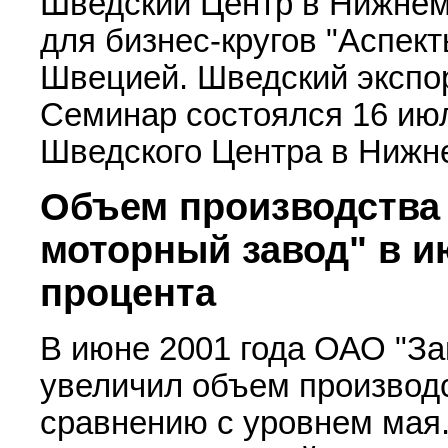
Шведский Центр в Нижнем
для бизнес-кругов "Аспек
Швецией. Шведский экспорт
Семинар состоялся 16 июл
Шведского Центра в Нижн
Объем производства
моторный завод" в и
процента
В июне 2001 года ОАО "За
увеличил объем производс
сравнению с уровнем мая