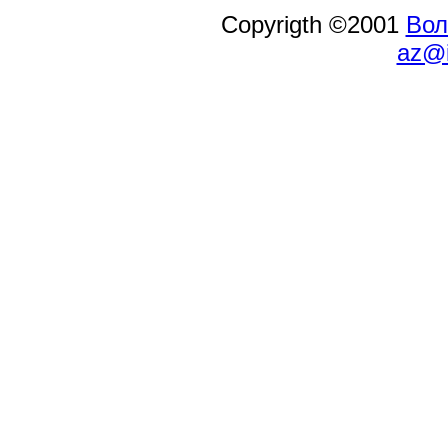
Copyrigth ©2001
Вол
az@i