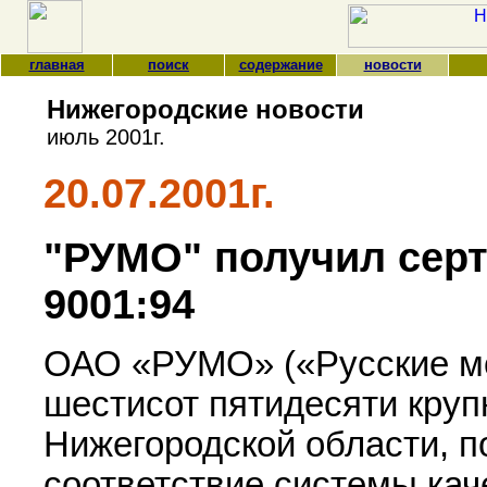
главная
поиск
содержание
новости
Нижегородские новости
июль 2001г.
20.07.2001г.
"РУМО" получил серт
9001:94
ОАО «РУМО» («Русские мо
шестисот пятидесяти круп
Нижегородской области, 
соответствие системы ка