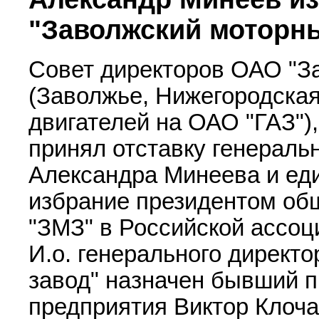
"Заволжский моторн
Совет директоров ОАО "З
(Заволжье, Нижегородская
двигателей на ОАО "ГАЗ"),
принял отставку генераль
Александра Минеева и еди
избрание президентом об
"ЗМЗ" в Российской ассоц
И.о. генерального директ
завод" назначен бывший п
предприятия Виктор Клоч