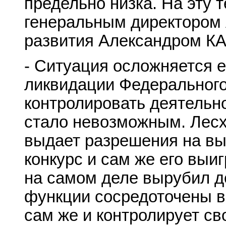
предельно низка. На эту 
генеральным директором 
развития Александром 
- Ситуация осложняется е
ликвидации Федерального
контролировать деятельн
стало невозможным. Лесх
выдает разрешения на выр
конкурс и сам же его выиг
на самом деле вырубил де
функции сосредоточены в 
сам же и контролирует с