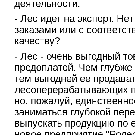
деятельности.
- Лес идет на экспорт. Не
заказами или с соответс
качеству?
- Лес - очень выгодный то
предоплатой. Чем глубже
тем выгодней ее продават
лесоперерабатывающих п
но, пожалуй, единственно
заниматься глубокой пер
выпускать продукцию по е
новое предприятие "Родер