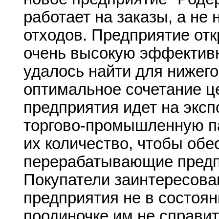
работает на заказы, а не 
отходов. Предприятие откр
очень высокую эффективн
удалось найти для нижег
оптимальное сочетание ц
предприятия идет на экспо
торгово-промышленную па
их количество, чтобы обе
перерабатывающие предпр
Покупатели заинтересован
предприятия не в состоян
поодиночке им не справи