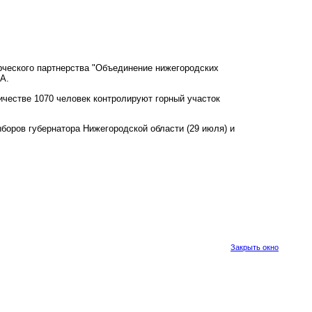
рческого партнерства "Объединение нижегородских
А.
честве 1070 человек контролируют горный участок
боров губернатора Нижегородской области (29 июля) и
Закрыть окно