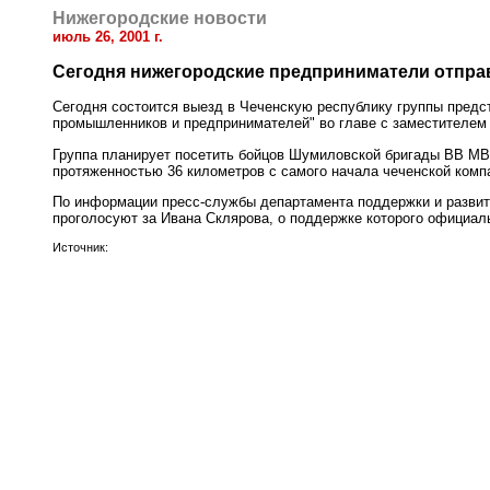
Нижегородские новости
июль 26, 2001 г.
Сегодня нижегородские предприниматели отправ
Сегодня состоится выезд в Чеченскую республику группы предс
промышленников и предпринимателей" во главе с заместителе
Группа планирует посетить бойцов Шумиловской бригады ВВ МВ
протяженностью 36 километров с самого начала чеченской комп
По информации пресс-службы департамента поддержки и развити
проголосуют за Ивана Склярова, о поддержке которого официаль
Источник: