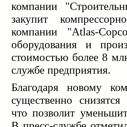
компании "Строитель
закупит компрессорн
компании "Atlas-Copc
оборудования и произ
стоимостью более 8 млн
службе предприятия.
Благодаря новому ко
существенно снизятся 
что позволит уменьшит
В пресс-службе отметил