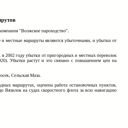
шрутов
компания "Волжское пароходство".
ные и местные маршруты являются убыточными, и убытки от
), в 2002 году убытки от пригородных и местных перевозок
920). Убытки растут и это связано с повышением цен на
осек, Сельская Маза.
дных маршрутах, оценена работа остановочных пунктов,
до Вязилок на судах скоростного флота за всю навигацию