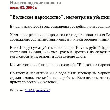
Нижегородские новости
июль 03, 2003 г.
"Волжское пароходство", несмотря на убытки
В навигацию 2003 года сохранены все рейсы пригородных
Хотя такое решение вопроса год от года становится для 
содержания социально значимых для нижегородцев линий 
В 2001 году сумма убытков составила 16 млн. рублей (при
составили 17 млн. 393 тыс. рублей (дотация из област
энергоносители, ремонт и содержание флота.
Кроме этого, сообщили в пресс-службе "Волжского пароход
По итогам навигации 2002 года были проведены маркет
сделан экономический анализ работы. Выяснилось, что н
приехало всего 550 человек.
Источник:
"НТА Приволжье"