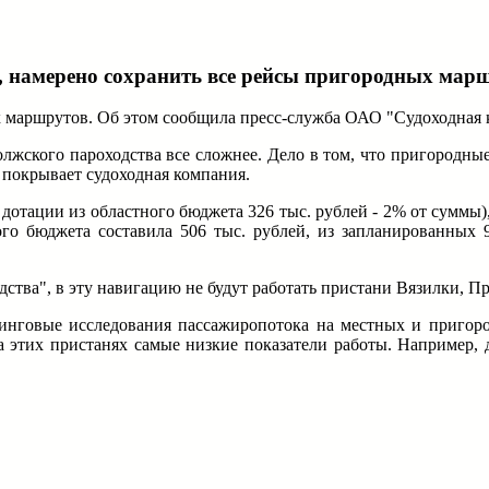
, намерено сохранить все рейсы пригородных мар
 маршрутов. Об этом сообщила пресс-служба ОАО "Судоходная 
Волжского пароходства все сложнее. Дело в том, что пригород
покрывает судоходная компания.
 дотации из областного бюджета 326 тыс. рублей - 2% от суммы
ного бюджета составила 506 тыс. рублей, из запланированных 
ства", в эту навигацию не будут работать пристани Вязилки, Пр
инговые исследования пассажиропотока на местных и пригоро
а этих пристанях самые низкие показатели работы. Например, 