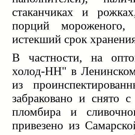
стаканчиках и рожках
порций мороженого, 
истекший срок хранения
В частности, на опт
холод-НН" в Ленинско
из проинспектирован
забраковано и снято с
пломбира и сливочно
привезено из Самарско