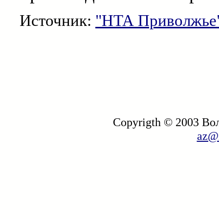
Источник:
"НТА Приволжье
Copyrigth © 2003 В
az@i