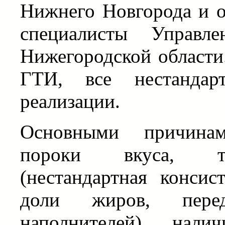
Нижнего Новгорода и о
специалисты Управле
Нижегородской области
ГТИ, все нестандар
реализации.
Основными причинам
пороки вкуса, те
(нестандартная консис
доли жиров, перед
наполнителей), нал