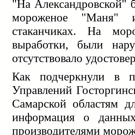
"На Александровской" б
мороженое "Маня" 
стаканчиках. На мор
выработки, были нар
отсутствовало удостовер
Как подчеркнули в п
Управлений Госторгинс
Самарской областям д
информация о данных
производителями морож