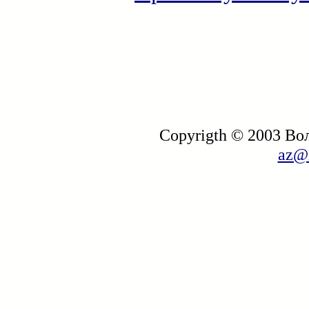
Copyrigth © 2003 В
az@i