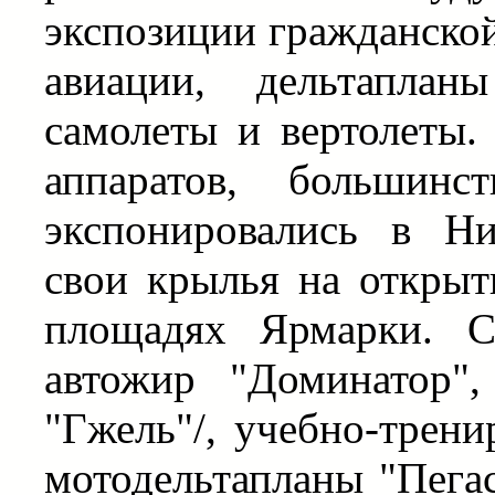
экспозиции гражданской
авиации, дельтаплан
самолеты и вертолеты.
аппаратов, большин
экспонировались в Н
свои крылья на откры
площадях Ярмарки. С
автожир "Доминатор"
"Гжель"/, учебно-трен
мотодельтапланы "Пегас