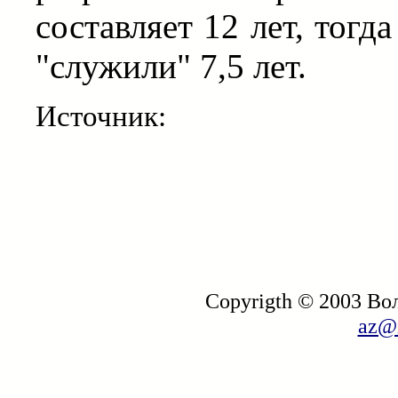
составляет 12 лет, тогд
"служили" 7,5 лет.
Источник:
Copyrigth © 2003 В
az@i