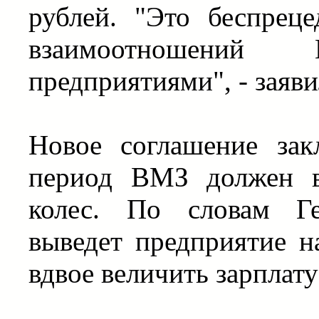
рублей. "Это беспрец
взаимоотношени
предприятиями", - заяв
Новое соглашение зак
период ВМЗ должен в
колес. По словам Ге
выведет предприятие н
вдвое величить зарплату