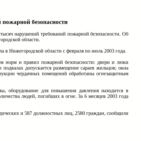
 пожарной безопасности
 тысяч нарушений требований пожарной безопасности. Об
ородской области.
 в Нижегородской области с февраля по июль 2003 года.
м норм и правил пожарной безопасности: двери и люки
в подвалах допускается размещение сараев жильцов; окна
струкции чердачных помещений обработаны огнезащитным
ы, оборудование для повышения давления находится в
ичества людей, погибших в огне. За 6 месяцев 2003 года
дических и 587 должностных лиц, 2580 граждан, сообщили