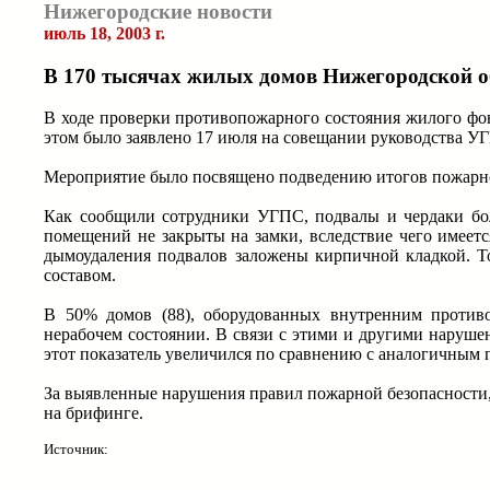
Нижегородские новости
июль 18, 2003 г.
В 170 тысячах жилых домов Нижегородской о
В ходе проверки противопожарного состояния жилого фо
этом было заявлено 17 июля на совещании руководства 
Мероприятие было посвящено подведению итогов пожарно-
Как сообщили сотрудники УГПС, подвалы и чердаки бо
помещений не закрыты на замки, вследствие чего имеетс
дымоудаления подвалов заложены кирпичной кладкой. Т
составом.
В 50% домов (88), оборудованных внутренним против
нерабочем состоянии. В связи с этими и другими наруше
этот показатель увеличился по сравнению с аналогичным п
За выявленные нарушения правил пожарной безопасности,
на брифинге.
Источник: