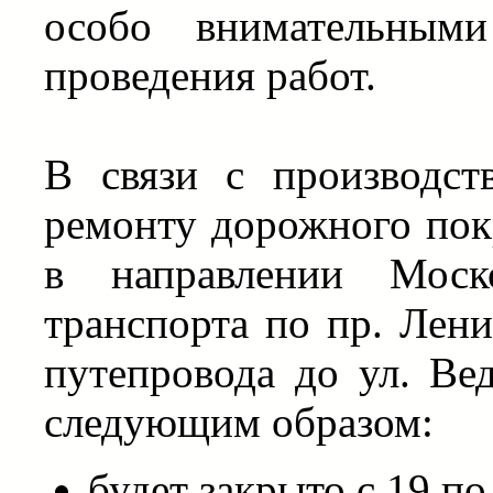
особо внимательным
проведения работ.
В связи с производст
ремонту дорожного пок
в направлении Моско
транспорта по пр. Лени
путепровода до ул. Ве
следующим образом:
будет закрыто с 19 по