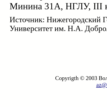
Минина 31А, НГЛУ, III к
Источник: Нижегородский 
Университет им. Н.А. Добр
Copyrigth © 2003 В
az@i