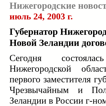
Нижегородские новос
июль 24, 2003 г.
Губернатор Нижегород
Новой Зеландии догов
Сегодня состоялас
Нижегородской обла
первого заместителя г
Чрезвычайным и По
Зеландии в России г-н