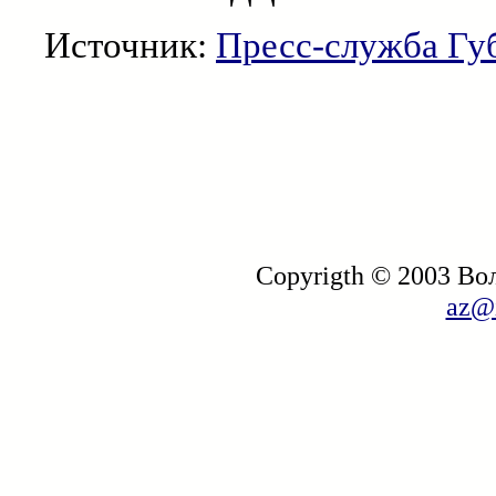
Источник:
Пресс-служба Гу
Copyrigth © 2003 В
az@i