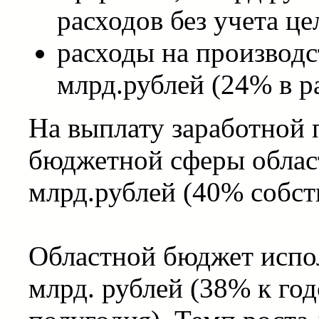
расходов без учета ц
расходы на производс
млрд.рублей (24% в р
На выплату заработной 
бюджетной сферы област
млрд.рублей (40% собст
Областной бюджет испол
млрд. рублей (38% к го