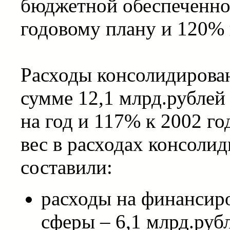
бюджетной обеспеченнос
годовому плану и 120% 
Расходы консолидирова
сумме 12,1 млрд.рублей
на год и 117% к 2002 г
вес в расходах консоли
составили:
расходы на финансир
сферы – 6,1 млрд.руб