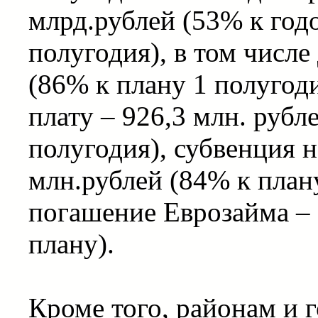
млрд.рублей (53% к год
полугодия), в том числе
(86% к плану 1 полугод
плату – 926,3 млн. рубл
полугодия), субвенция 
млн.рублей (84% к плану
погашение Еврозайма – 
плану).
Кроме того, районам и 