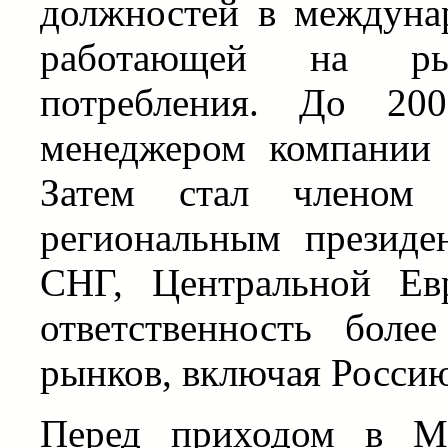
должностей в междунар
работающей на ры
потребления. До 20
менеджером компании
Затем стал членом 
региональным президе
СНГ, Центральной Ев
ответственность бол
рынков, включая Росси
Перед приходом в Ma