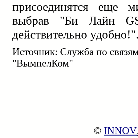
присоединятся еще м
выбрав "Би Лайн GS
действительно удобно!"
Источник: Служба по связя
"ВымпелКом"
©
INNOV