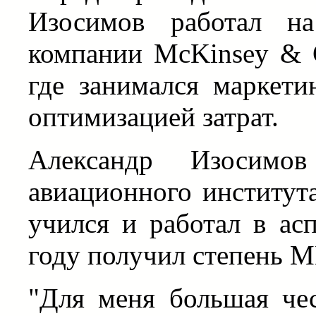
Изосимов работал н
компании McKinsey & 
где занимался маркет
оптимизацией затрат.
Александр Изосимов
авиационного института
учился и работал в ас
году получил степень 
"Для меня большая че