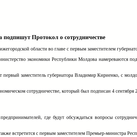
НИЖЕГОРОДСКИЕ НОВОСТИ
а подпишут Протокол о сотрудничестве
Нижегородской области во главе с первым заместителем губерн
министерство экономики Республики Молдова намереваются по
т первый заместитель губернатора Владимир Кириенко, с молд
ономическом сотрудничестве, который был подписан 4 сентября 
предпринимателей, где будут обсуждаться вопросы сотрудни
также встретится с первым заместителем Премьер-министра Ре