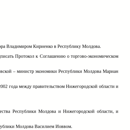
атора Владимиром Кириенко в Республику Молдова.
дписать Протокол к Соглашению о торгово-экономическом
овской – министр экономики Республики Молдова Мариан
2002 года между правительством Нижегородской области и
чества Республики Молдова и Нижегородской области, и
спублики Молдова Василием Иоввом.