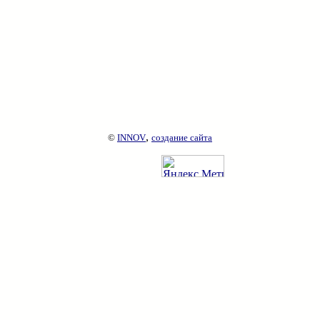
,
©
INNOV
создание сайта