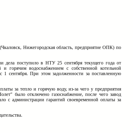
Чкаловск, Нижегородская область, предприятие ОПК) по
ии дела поступило в НТУ 25 сентября текущего года от
й и горячим водоснабжением с собственной котельной
с 1 сентября. При этом задолженности за поставленную
латы за тепло и горячую воду, из-за чего у предприятия
олет" было отключено газоснабжение, после чего завод
ало с администрации гарантий своевременной оплаты за
ательства.