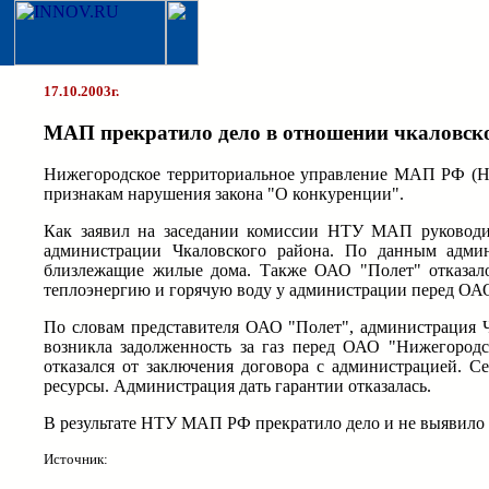
17.10.2003г.
МАП прекратило дело в отношении чкаловско
Нижегородское территориальное управление МАП РФ (НТ
признакам нарушения закона "О конкуренции".
Как заявил на заседании комиссии НТУ МАП руководите
администрации Чкаловского района. По данным админ
близлежащие жилые дома. Также ОАО "Полет" отказалос
теплоэнергию и горячую воду у администрации перед ОАО
По словам представителя ОАО "Полет", администрация Чк
возникла задолженность за газ перед ОАО "Нижегородс
отказался от заключения договора с администрацией. 
ресурсы. Администрация дать гарантии отказалась.
В результате НТУ МАП РФ прекратило дело и не выявило 
Источник: