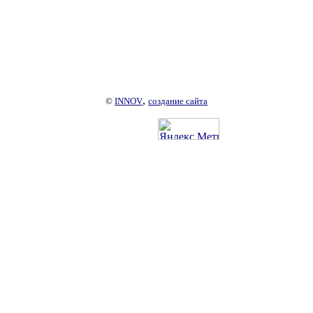
,
©
INNOV
создание сайта