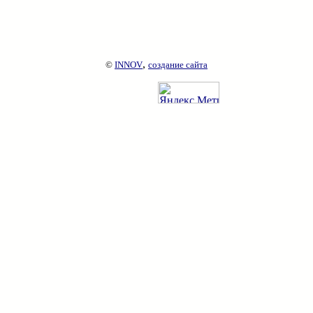
,
©
INNOV
создание сайта