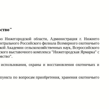
вство"
тво Нижегородской области, Администрация г. Нижнего
нтрального Российского филиала Всемирного охотничьего
йской Академии сельскохозяйственных наук, Всероссийского
ского выставочного комплекса "Нижегородская Ярмарка" с
вство".
 использования, охраны и восстановления охотничьих и
пункта по вопросам приобретения, хранения охотничьего