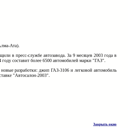
Алма-Ата).
ли в пресс-службе автозавода. За 9 месяцев 2003 года в
 году составит более 6500 автомобилей марки "ГАЗ".
новые разработки: джип ГАЗ-3106 и легковой автомобиль
ставке "Автосалон-2003".
Закрыть окно