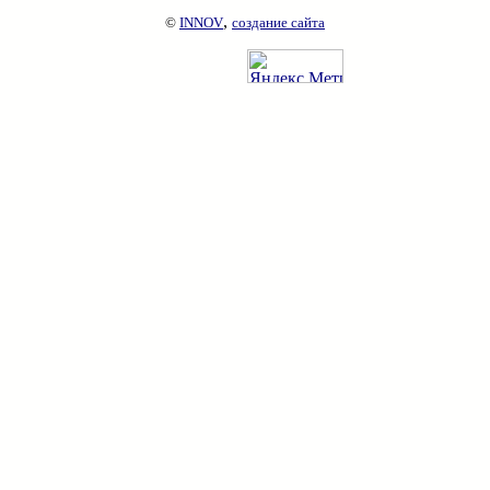
,
©
INNOV
создание сайта