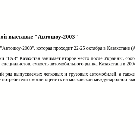
НИЖЕГОРОДСКИЕ НОВОСТИ
ной выставке "Автошоу-2003"
Автошоу-2003", которая проходит 22-25 октября в Казахстане (
 "ГАЗ" Казахстан занимает второе место после Украины, сообщи
 специалистов, емкость автомобильного рынка Казахстана в 2004
й ряд выпускаемых легковых и грузовых автомобилей, а также 
е потребители смогли оценить на московской международной вы