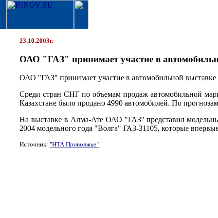
23.10.2003г.
ОАО "ГАЗ" принимает участие в автомобиль
ОАО "ГАЗ" принимает участие в автомобильной выставке "
Среди стран СНГ по объемам продаж автомобильной марки
Казахстане было продано 4990 автомобилей. По прогнозам
На выставке в Алма-Ате ОАО "ГАЗ" представил модельны
2004 модельного года "Волга" ГАЗ-31105, которые впервы
Источник:
"НТА Приволжье"